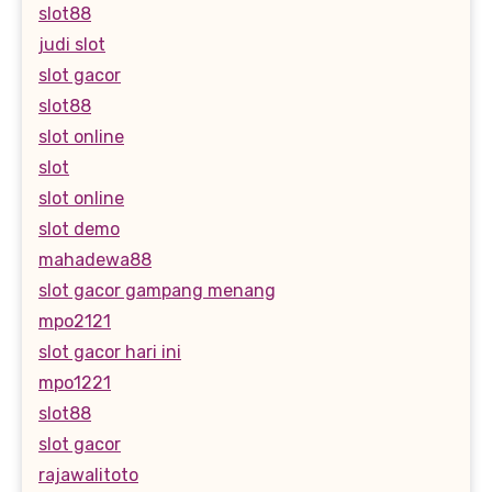
slot88
judi slot
slot gacor
slot88
slot online
slot
slot online
slot demo
mahadewa88
slot gacor gampang menang
mpo2121
slot gacor hari ini
mpo1221
slot88
slot gacor
rajawalitoto