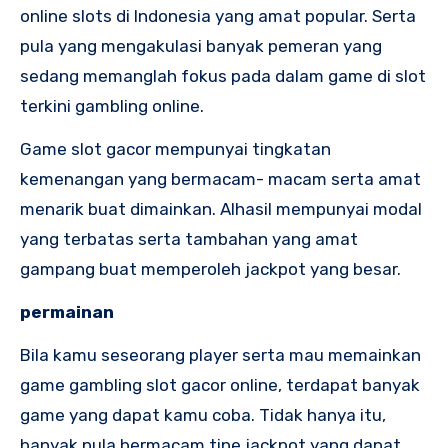
online slots di Indonesia yang amat popular. Serta
pula yang mengakulasi banyak pemeran yang
sedang memanglah fokus pada dalam game di slot
terkini gambling online.
Game slot gacor mempunyai tingkatan
kemenangan yang bermacam- macam serta amat
menarik buat dimainkan. Alhasil mempunyai modal
yang terbatas serta tambahan yang amat
gampang buat memperoleh jackpot yang besar.
permainan
Bila kamu seseorang player serta mau memainkan
game gambling slot gacor online, terdapat banyak
game yang dapat kamu coba. Tidak hanya itu,
banyak pula bermacam tipe jackpot yang dapat