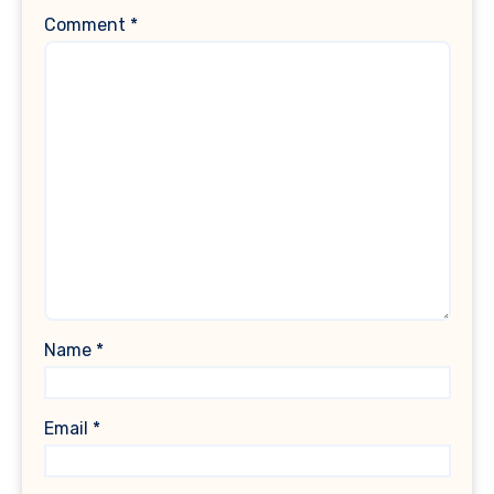
Comment
*
Name
*
Email
*