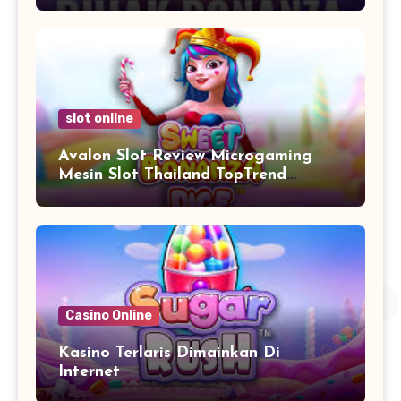
slot online
Avalon Slot Review Microgaming
Mesin Slot Thailand TopTrend
Keterangan serta Panduan
Casino Online
Kasino Terlaris Dimainkan Di
Internet