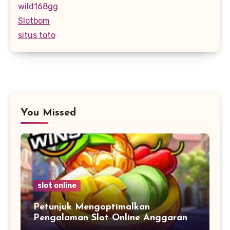
wild168gg
Slotbom
situs toto
You Missed
slot online
Petunjuk Mengoptimalkan
Pengalaman Slot Online Anggaran
Receh