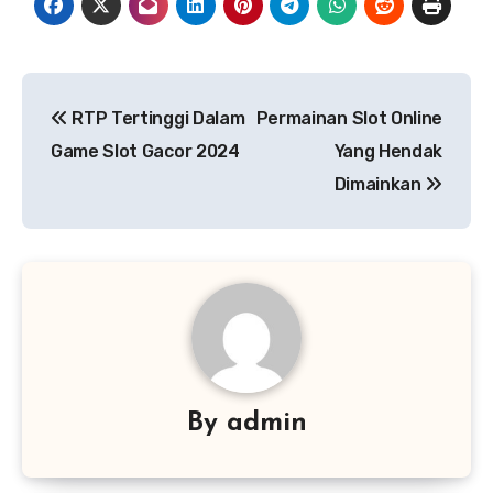
Post
RTP Tertinggi Dalam
Permainan Slot Online
navigation
Game Slot Gacor 2024
Yang Hendak
Dimainkan
By
admin