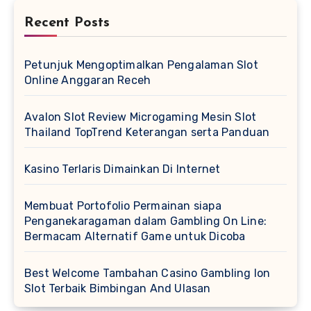
Recent Posts
Petunjuk Mengoptimalkan Pengalaman Slot
Online Anggaran Receh
Avalon Slot Review Microgaming Mesin Slot
Thailand TopTrend Keterangan serta Panduan
Kasino Terlaris Dimainkan Di Internet
Membuat Portofolio Permainan siapa
Penganekaragaman dalam Gambling On Line:
Bermacam Alternatif Game untuk Dicoba
Best Welcome Tambahan Casino Gambling Ion
Slot Terbaik Bimbingan And Ulasan