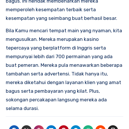
bagus. Ini hendak membenarkan mereka
memperoleh kesempatan terbaik serta
kesempatan yang seimbang buat berhasil besar.
Bila Kamu mencari tempat main yang nyaman, kita
mengusulkan. Mereka merupakan kasino
tepercaya yang berplatform di Inggris serta
mempunyai lebih dari 700 permainan yang ada
buat pemeran. Mereka pula menawarkan beberapa
tambahan serta advertensi. Tidak hanya itu,
mereka diketahui dengan layanan klien yang amat
bagus serta pembayaran yang kilat. Plus,
sokongan percakapan langsung mereka ada
selama durasi.