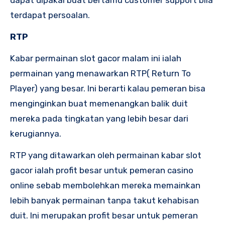
terdapat persoalan.
RTP
Kabar permainan slot gacor malam ini ialah
permainan yang menawarkan RTP( Return To
Player) yang besar. Ini berarti kalau pemeran bisa
menginginkan buat memenangkan balik duit
mereka pada tingkatan yang lebih besar dari
kerugiannya.
RTP yang ditawarkan oleh permainan kabar slot
gacor ialah profit besar untuk pemeran casino
online sebab membolehkan mereka memainkan
lebih banyak permainan tanpa takut kehabisan
duit. Ini merupakan profit besar untuk pemeran