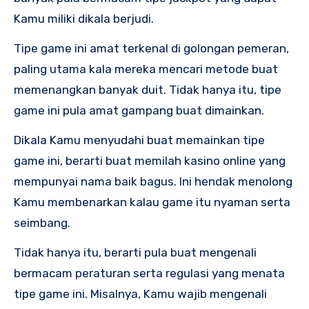
Kamu miliki dikala berjudi.
Tipe game ini amat terkenal di golongan pemeran,
paling utama kala mereka mencari metode buat
memenangkan banyak duit. Tidak hanya itu, tipe
game ini pula amat gampang buat dimainkan.
Dikala Kamu menyudahi buat memainkan tipe
game ini, berarti buat memilah kasino online yang
mempunyai nama baik bagus. Ini hendak menolong
Kamu membenarkan kalau game itu nyaman serta
seimbang.
Tidak hanya itu, berarti pula buat mengenali
bermacam peraturan serta regulasi yang menata
tipe game ini. Misalnya, Kamu wajib mengenali