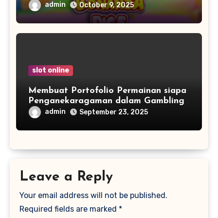
Keterangan serta Panduan
admin
October 9, 2025
slot online
Membuat Portofolio Permainan siapa
Penganekaragaman dalam Gambling
On Line: Bermacam Alternatif Game
admin
September 23, 2025
untuk Dicoba
Leave a Reply
Your email address will not be published.
Required fields are marked
*