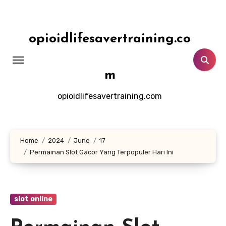
Skip
to
content
opioidlifesavertraining.co
m
opioidlifesavertraining.com
Home
2024
June
17
Permainan Slot Gacor Yang Terpopuler Hari Ini
slot online