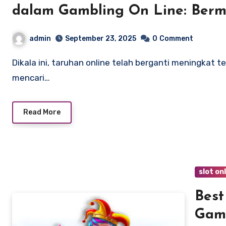
dalam Gambling On Line: Berm
Dicoba
admin
September 23, 2025
0
Comment
Dikala ini, taruhan online telah berganti meningkat terkenal di golongan society. Banyak orang berasal
mencari…
Read More
slot on
Bes
Gamb