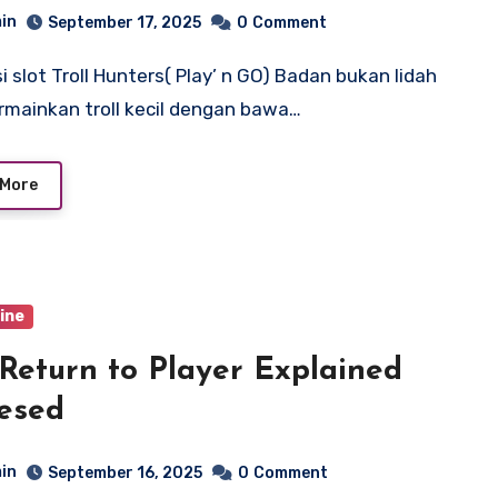
asil Main
in
September 17, 2025
0
Comment
ainkan troll kecil dengan bawa…
 More
line
 Return to Player Explained
esed
in
September 16, 2025
0
Comment