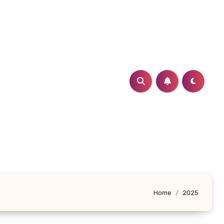
Home
2025