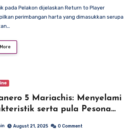
ilkan perimbangan harta yang dimasukkan serupa
tan…
 More
line
nero 5 Mariachis: Menyelami
kteristik serta pula Pesona
i Kuno Meksiko
in
August 21, 2025
0
Comment