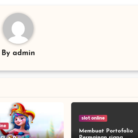
By
admin
slot online
ine
Membuat Portofolio
Permainan siapa