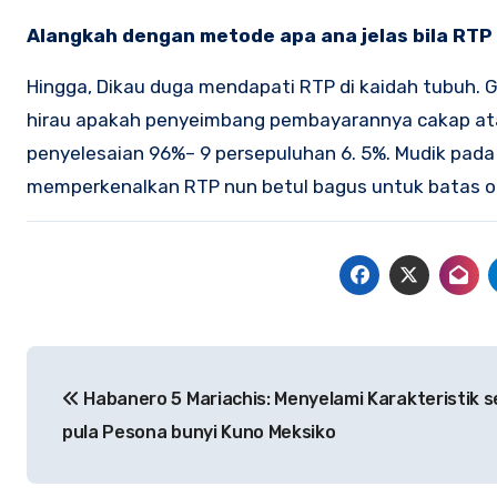
Alangkah dengan metode apa ana jelas bila R
Hingga, Dikau duga mendapati RTP di kaidah tubuh. 
hirau apakah penyeimbang pembayarannya cakap ata
penyelesaian 96%– 9 persepuluhan 6. 5%. Mudik pada
memperkenalkan RTP nun betul bagus untuk batas or
Post
Habanero 5 Mariachis: Menyelami Karakteristik s
navigation
pula Pesona bunyi Kuno Meksiko