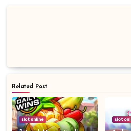
Related Post
slot online
slot onl