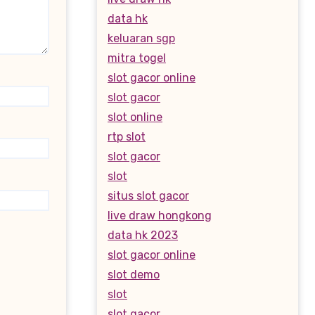
data hk
keluaran sgp
mitra togel
slot gacor online
slot gacor
slot online
rtp slot
slot gacor
slot
situs slot gacor
live draw hongkong
data hk 2023
slot gacor online
slot demo
slot
slot gacor