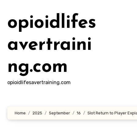
Skip
to
opioidlifes
content
avertraini
ng.com
opioidlifesavertraining.com
Home
2025
September
16
Slot Return to Player Exp