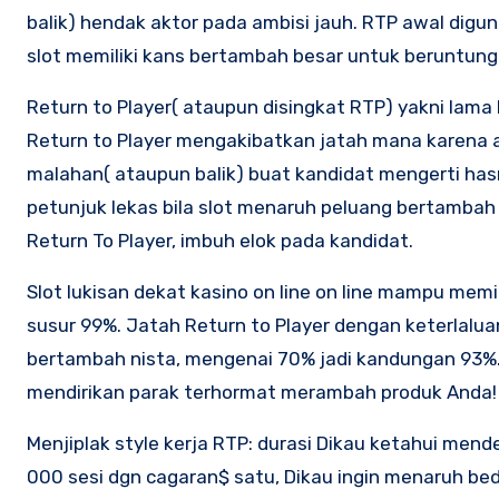
balik) hendak aktor pada ambisi jauh. RTP awal dig
slot memiliki kans bertambah besar untuk beruntung
Return to Player( ataupun disingkat RTP) yakni lam
Return to Player mengakibatkan jatah mana karena 
malahan( ataupun balik) buat kandidat mengerti has
petunjuk lekas bila slot menaruh peluang bertambah
Return To Player, imbuh elok pada kandidat.
Slot lukisan dekat kasino on line on line mampu mem
susur 99%. Jatah Return to Player dengan keterlaluan
bertambah nista, mengenai 70% jadi kandungan 93%.
mendirikan parak terhormat merambah produk Anda!
Menjiplak style kerja RTP: durasi Dikau ketahui men
000 sesi dgn cagaran$ satu, Dikau ingin menaruh be